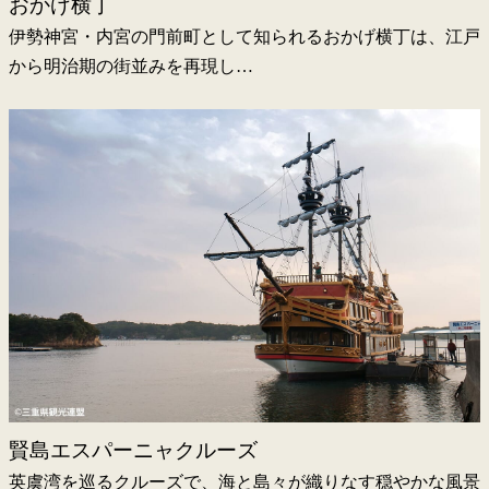
おかげ横丁
伊勢神宮・内宮の門前町として知られるおかげ横丁は、江戸
から明治期の街並みを再現し…
賢島エスパーニャクルーズ
英虞湾を巡るクルーズで、海と島々が織りなす穏やかな風景