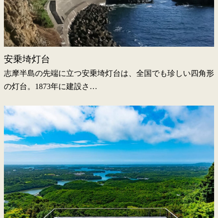
安乗埼灯台
志摩半島の先端に立つ安乗埼灯台は、全国でも珍しい四角形
の灯台。1873年に建設さ…