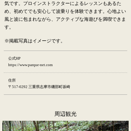
気です。プロインストラクターによるレッスンもあるた
め、初めてでも安心して波乗りを体験できます。心地よい
風と波に包まれながら、アクティブな海遊びを満喫できま
す。
※掲載写真はイメージです。
公式HP
https://www.parque-net.com
住所
〒517-0292 三重県志摩市磯部町坂崎
周辺観光