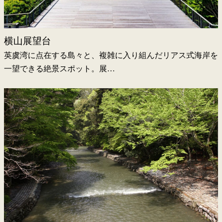
横山展望台
英虞湾に点在する島々と、複雑に入り組んだリアス式海岸を
一望できる絶景スポット。展…