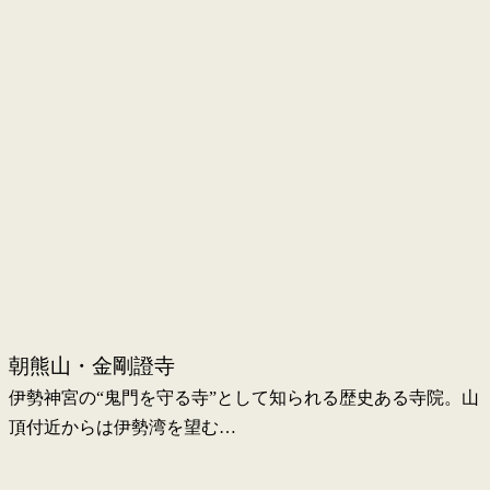
朝熊山・金剛證寺
伊勢神宮の“鬼門を守る寺”として知られる歴史ある寺院。山
頂付近からは伊勢湾を望む…