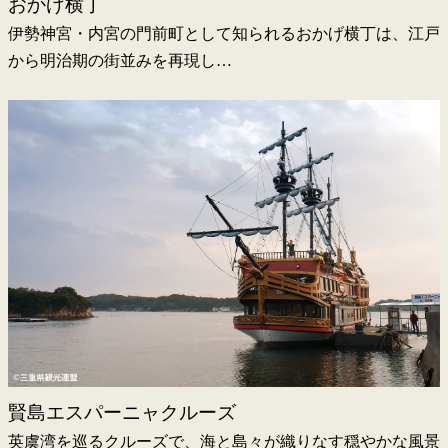
おかげ横丁
伊勢神宮・内宮の門前町として知られるおかげ横丁は、江戸
から明治期の街並みを再現し…
賢島エスパーニャクルーズ
英虞湾を巡るクルーズで、海と島々が織りなす穏やかな風景