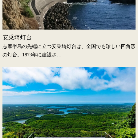
安乗埼灯台
志摩半島の先端に立つ安乗埼灯台は、全国でも珍しい四角形
の灯台。1873年に建設さ…