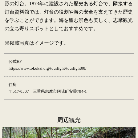
形の灯台。1873年に建設された歴史ある灯台で、隣接する
灯台資料館では、灯台の役割や海の安全を支えてきた歴史
を学ぶことができます。海を望む景色も美しく、志摩観光
の立ち寄りスポットとしておすすめです。
※掲載写真はイメージです。
公式HP
https://www.tokokai.org/tourlight/tourlight08/
住所
〒517-0507 三重県志摩市阿児町安乗794-1
周辺観光