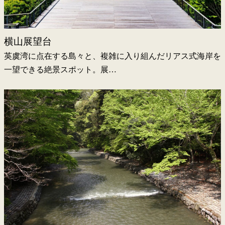
横山展望台
英虞湾に点在する島々と、複雑に入り組んだリアス式海岸を
一望できる絶景スポット。展…